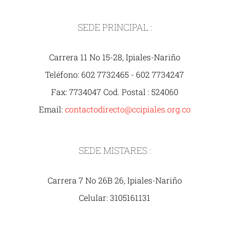
SEDE PRINCIPAL :
Carrera 11 No 15-28, Ipiales-Nariño
Teléfono: 602 7732465 - 602 7734247
Fax: 7734047 Cod. Postal : 524060
Email:
contactodirecto@ccipiales.org.co
SEDE MISTARES :
Carrera 7 No 26B 26, Ipiales-Nariño
Celular: 3105161131