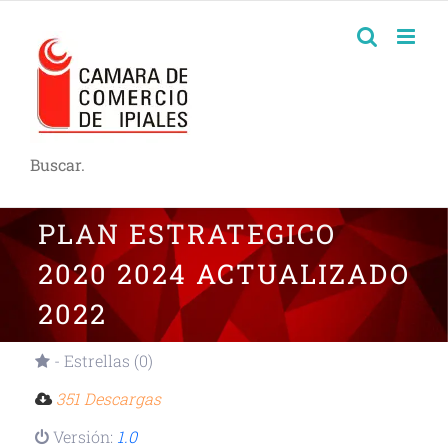
Buscar.
PLAN ESTRATEGICO
2020 2024 ACTUALIZADO
2022
- Estrellas (0)
351 Descargas
Versión:
1.0