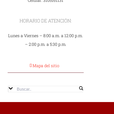
Celular: 3105161131
HORARIO DE ATENCIÓN:
Lunes a Viernes – 8:00 a.m. a 12:00 p.m.
– 2:00 p.m. a 5:30 p.m.
Mapa del sitio