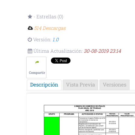
- Estrellas (0)
514 Descargas
Versión:
1.0
Última Actualización:
30-08-2019 23:14
Compartir
Descripción
Vista Previa
Versiones