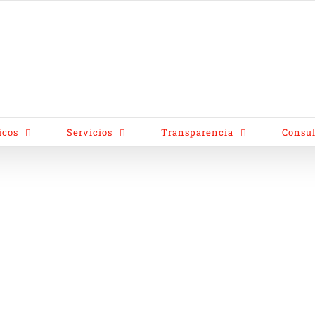
icos
Servicios
Transparencia
Consul
rabajo 2018