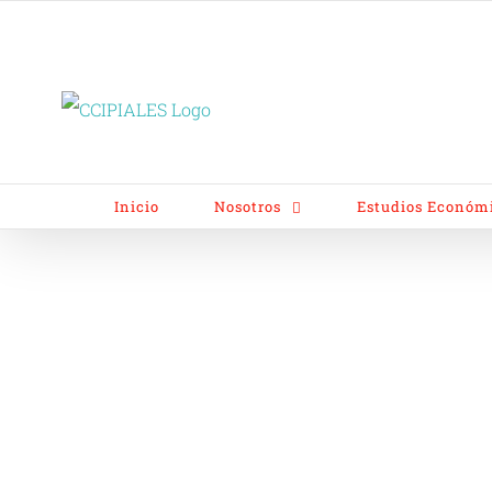
Inicio
Nosotros
Estudios Económ
programa anual t