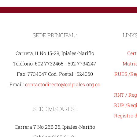
SEDE PRINCIPAL :
LINK
Carrera 11 No 15-28, Ipiales-Nariño
Cert
Teléfono: 602 7732465 - 602 7734247
Matric
Fax: 7734047 Cod. Postal : 524060
RUES /Reg
Email:
contactodirecto@ccipiales.org.co
RNT / Reg
RUP /Regi
SEDE MISTARES :
Registro 
Carrera 7 No 26B 26, Ipiales-Nariño