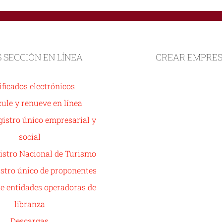
S SECCIÓN EN LÍNEA
CREAR EMPRE
ificados electrónicos
ule y renueve en línea
istro único empresarial y
social
istro Nacional de Turismo
stro único de proponentes
de entidades operadoras de
libranza
Descargas