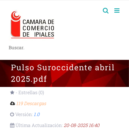
Buscar.
Pulso Suroccidente abril
2025.pdf
- Estrellas (0)
119 Descargas
Versión:
1.0
Última Actualización:
20-08-2025 16:40