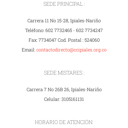
SEDE PRINCIPAL :
Carrera 11 No 15-28, Ipiales-Nariño
Teléfono: 602 7732465 - 602 7734247
Fax: 7734047 Cod. Postal : 524060
Email:
contactodirecto@ccipiales.org.co
SEDE MISTARES :
Carrera 7 No 26B 26, Ipiales-Nariño
Celular: 3105161131
HORARIO DE ATENCIÓN: