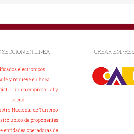
S SECCIÓN EN LÍNEA
CREAR EMPRE
ificados electrónicos
ule y renueve en línea
istro único empresarial y
social
istro Nacional de Turismo
stro único de proponentes
de entidades operadoras de