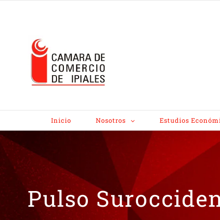
Inicio
Nosotros
Estudios Económ
Pulso Surocciden