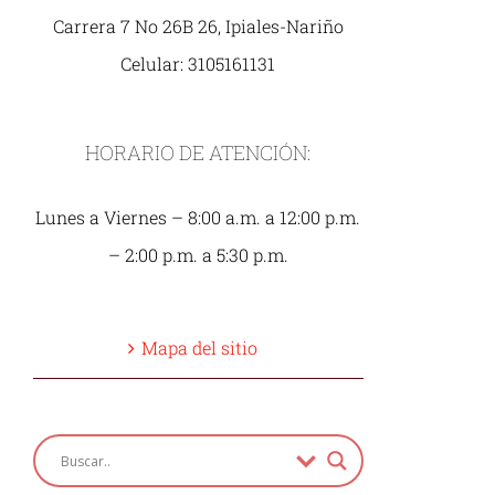
Carrera 7 No 26B 26, Ipiales-Nariño
Celular: 3105161131
HORARIO DE ATENCIÓN:
Lunes a Viernes – 8:00 a.m. a 12:00 p.m.
– 2:00 p.m. a 5:30 p.m.
Mapa del sitio