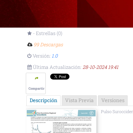
- Estrellas (0)
99 Descargas
Versión:
1.0
Última Actualización:
28-10-2024 19:41
Compartir
Descripción
Vista Previa
Versiones
Pulso Suroccide