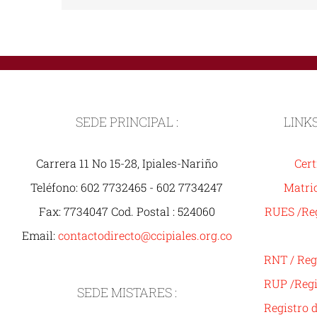
SEDE PRINCIPAL :
LINK
Carrera 11 No 15-28, Ipiales-Nariño
Cert
Teléfono: 602 7732465 - 602 7734247
Matric
Fax: 7734047 Cod. Postal : 524060
RUES /Reg
Email:
contactodirecto@ccipiales.org.co
RNT / Reg
RUP /Regi
SEDE MISTARES :
Registro 