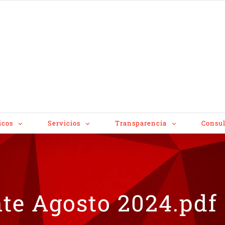
icos
Servicios
Transparencia
Consul
te Agosto 2024.pdf