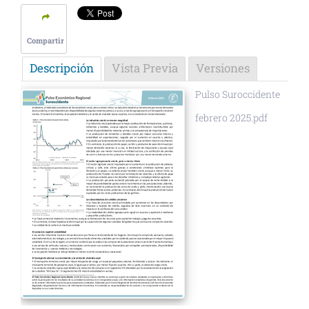
Compartir
Descripción
Vista Previa
Versiones
Pulso Suroccidente
febrero 2025.pdf