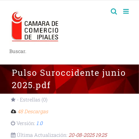
Buscar.
Pulso Suroccidente junio
2025.pdf
- Estrellas (0)
48 Descargas
Versión:
1.0
Última Actualización:
20-08-2025 19:25