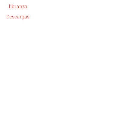
libranza
Descargas