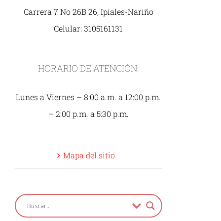
Carrera 7 No 26B 26, Ipiales-Nariño
Celular: 3105161131
HORARIO DE ATENCIÓN:
Lunes a Viernes – 8:00 a.m. a 12:00 p.m.
– 2:00 p.m. a 5:30 p.m.
Mapa del sitio