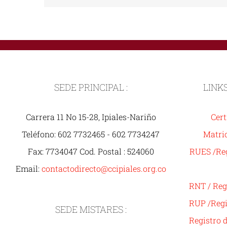
SEDE PRINCIPAL :
LINK
Carrera 11 No 15-28, Ipiales-Nariño
Cert
Teléfono: 602 7732465 - 602 7734247
Matric
Fax: 7734047 Cod. Postal : 524060
RUES /Reg
Email:
contactodirecto@ccipiales.org.co
RNT / Reg
RUP /Regi
SEDE MISTARES :
Registro 