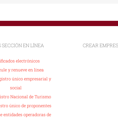
S SECCIÓN EN LÍNEA
CREAR EMPRE
ificados electrónicos
ule y renueve en línea
istro único empresarial y
social
istro Nacional de Turismo
stro único de proponentes
de entidades operadoras de