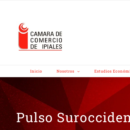
Inicio
Nosotros
Estudios Económ
Pulso Suroccide