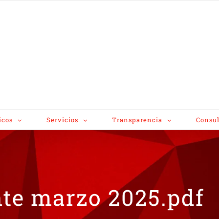
icos
Servicios
Transparencia
Consul
nte marzo 2025.pdf