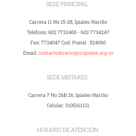
SEDE PRINCIPAL :
Carrera 11 No 15-28, Ipiales-Nariño
Teléfono: 602 7732465 - 602 7734247
Fax: 7734047 Cod. Postal : 524060
Email:
contactodirecto@ccipiales.org.co
SEDE MISTARES :
Carrera 7 No 26B 26, Ipiales-Nariño
Celular: 3105161131
HORARIO DE ATENCIÓN: