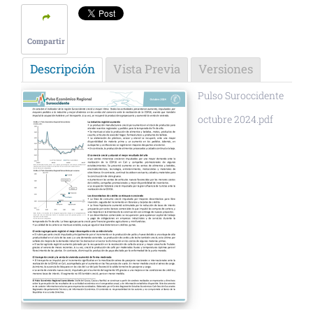
Compartir
Descripción
Vista Previa
Versiones
Pulso Suroccidente
octubre 2024.pdf