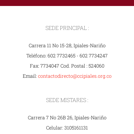
SEDE PRINCIPAL :
Carrera 11 No 15-28, Ipiales-Nariño
Teléfono: 602 7732465 - 602 7734247
Fax: 7734047 Cod. Postal : 524060
Email:
contactodirecto@ccipiales.org.co
SEDE MISTARES :
Carrera 7 No 26B 26, Ipiales-Nariño
Celular: 3105161131