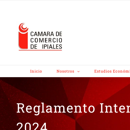
Inicio
Nosotros
Estudios Económ
Reglamento Inter
2024