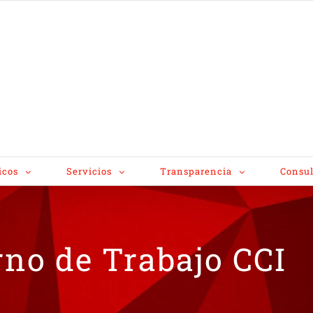
icos
Servicios
Transparencia
Consul
no de Trabajo CCI