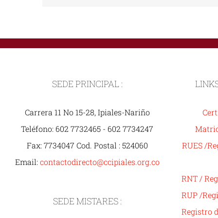
SEDE PRINCIPAL :
LINK
Carrera 11 No 15-28, Ipiales-Nariño
Cert
Teléfono: 602 7732465 - 602 7734247
Matric
Fax: 7734047 Cod. Postal : 524060
RUES /Reg
Email:
contactodirecto@ccipiales.org.co
RNT / Reg
RUP /Regi
SEDE MISTARES :
Registro 