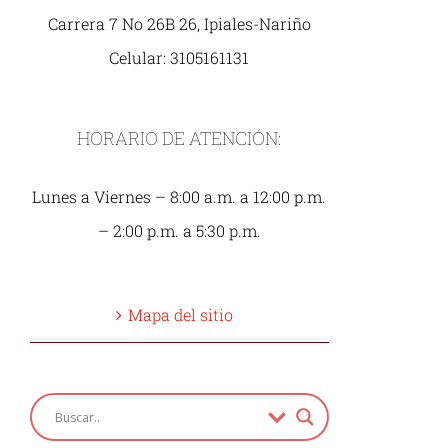
Carrera 7 No 26B 26, Ipiales-Nariño
Celular: 3105161131
HORARIO DE ATENCIÓN:
Lunes a Viernes – 8:00 a.m. a 12:00 p.m.
– 2:00 p.m. a 5:30 p.m.
Mapa del sitio