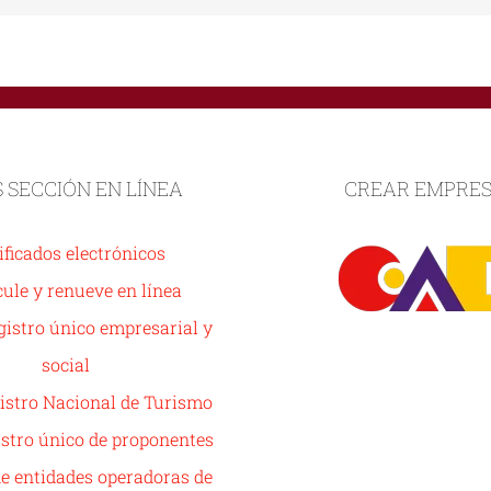
S SECCIÓN EN LÍNEA
CREAR EMPRE
ificados electrónicos
ule y renueve en línea
istro único empresarial y
social
istro Nacional de Turismo
stro único de proponentes
de entidades operadoras de