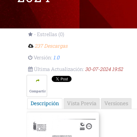
- Estrellas (0)
237 Descargas
Versión:
1.0
Última Actualización:
30-07-2024 19:52
Compartir
Descripción
Vista Previa
Versiones