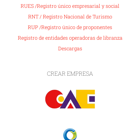
RUES /Registro único empresarial y social
RNT / Registro Nacional de Turismo
RUP /Registro único de proponentes
Registro de entidades operadoras de libranza
Descargas
CREAR EMPRESA