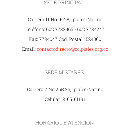
SEDE PRINCIPAL :
Carrera 11 No 15-28, Ipiales-Nariño
Teléfono: 602 7732465 - 602 7734247
Fax: 7734047 Cod. Postal : 524060
Email:
contactodirecto@ccipiales.org.co
SEDE MISTARES :
Carrera 7 No 26B 26, Ipiales-Nariño
Celular: 3105161131
HORARIO DE ATENCIÓN: