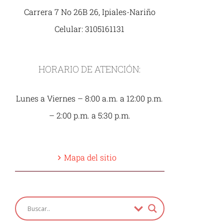
Carrera 7 No 26B 26, Ipiales-Nariño
Celular: 3105161131
HORARIO DE ATENCIÓN:
Lunes a Viernes – 8:00 a.m. a 12:00 p.m.
– 2:00 p.m. a 5:30 p.m.
Mapa del sitio