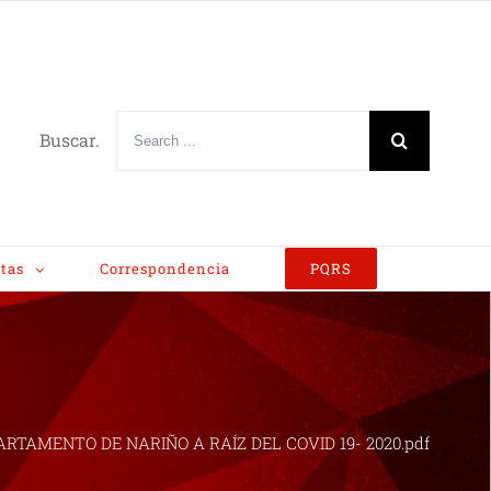
Buscar.
tas
Correspondencia
PQRS
RTAMENTO DE NARIÑO A RAÍZ DEL COVID 19- 2020.pdf