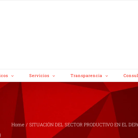
icos
Servicios
Transparencia
Consul
Home
/
SITUACIÓN DEL SECTOR PRODUCTIVO EN EL DEPA
O