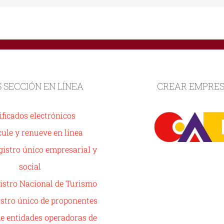
S SECCIÓN EN LÍNEA
CREAR EMPRE
ificados electrónicos
ule y renueve en línea
istro único empresarial y
social
istro Nacional de Turismo
stro único de proponentes
de entidades operadoras de