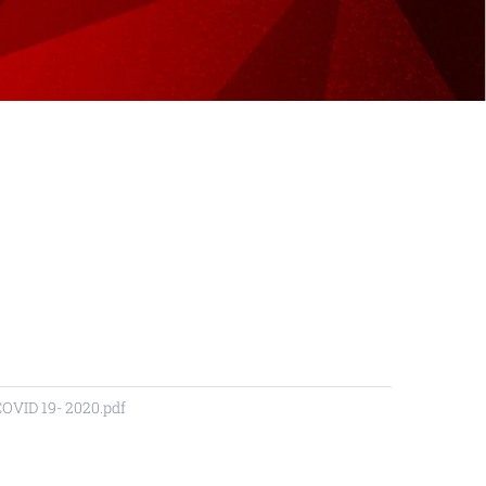
VID 19- 2020.pdf