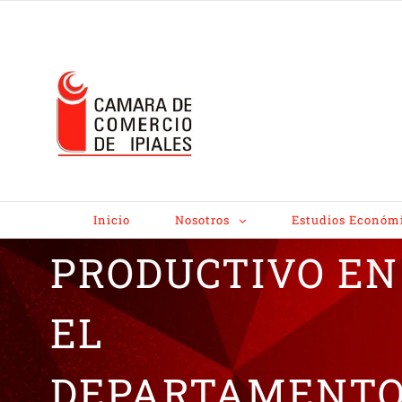
SITUACIÓN DEL
SECTOR
Inicio
Nosotros
Estudios Económ
PRODUCTIVO EN
EL
DEPARTAMENT