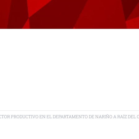
CTOR PRODUCTIVO EN EL DEPARTAMENTO DE NARIÑO A RAÍZ DEL CO