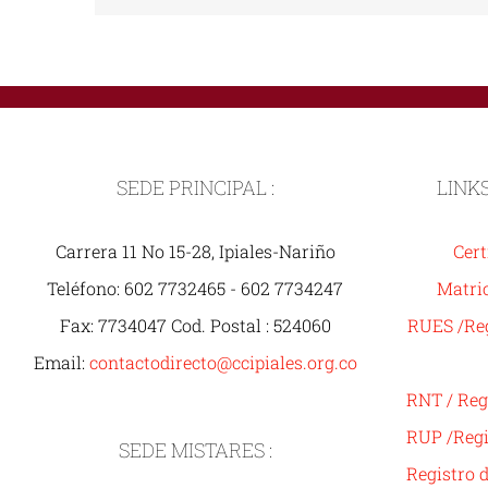
SEDE PRINCIPAL :
LINK
Carrera 11 No 15-28, Ipiales-Nariño
Cert
Teléfono: 602 7732465 - 602 7734247
Matric
Fax: 7734047 Cod. Postal : 524060
RUES /Reg
Email:
contactodirecto@ccipiales.org.co
RNT / Reg
RUP /Regi
SEDE MISTARES :
Registro 