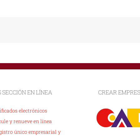
S SECCIÓN EN LÍNEA
CREAR EMPRE
ificados electrónicos
ule y renueve en línea
istro único empresarial y