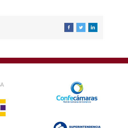
Facebook
Twitter
Linkedin
SA