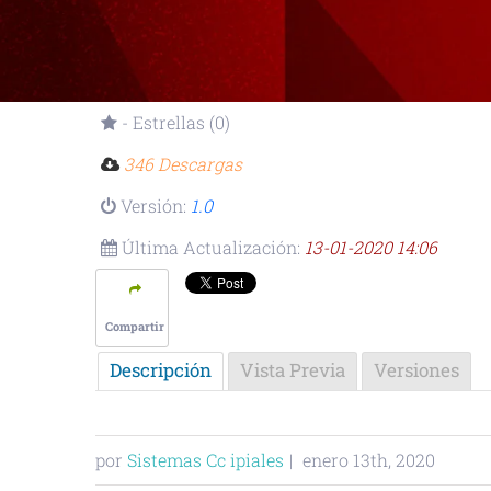
- Estrellas (0)
346 Descargas
Versión:
1.0
Última Actualización:
13-01-2020 14:06
Compartir
Descripción
Vista Previa
Versiones
por
Sistemas Cc ipiales
|
enero 13th, 2020