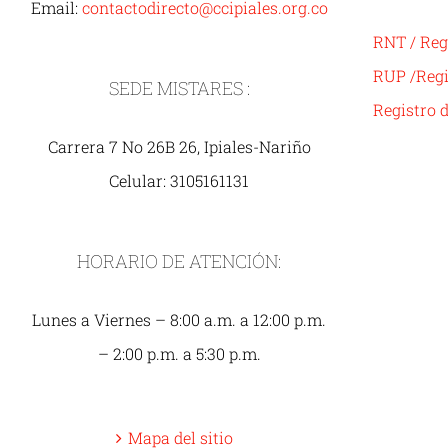
Email:
contactodirecto@ccipiales.org.co
RNT / Reg
RUP /Regi
SEDE MISTARES :
Registro 
Carrera 7 No 26B 26, Ipiales-Nariño
Celular: 3105161131
HORARIO DE ATENCIÓN:
Lunes a Viernes – 8:00 a.m. a 12:00 p.m.
– 2:00 p.m. a 5:30 p.m.
Mapa del sitio