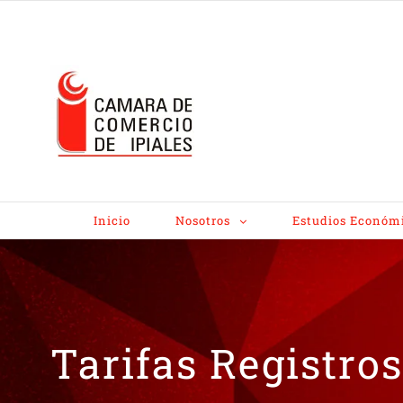
Inicio
Nosotros
Estudios Económ
Tarifas Registro