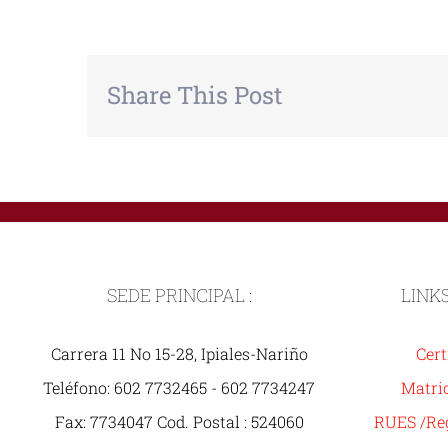
Share This Post
SEDE PRINCIPAL :
LINK
Carrera 11 No 15-28, Ipiales-Nariño
Cert
Teléfono: 602 7732465 - 602 7734247
Matric
Fax: 7734047 Cod. Postal : 524060
RUES /Reg