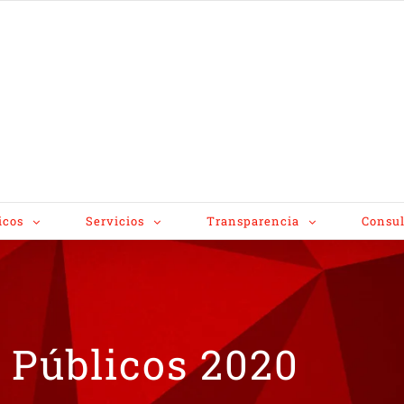
icos
Servicios
Transparencia
Consul
s Públicos 2020