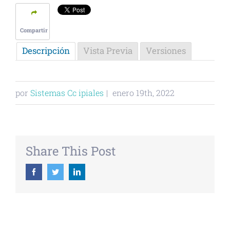
Compartir
Descripción
Vista Previa
Versiones
por
Sistemas Cc ipiales
|
enero 19th, 2022
Share This Post
Facebook
Twitter
Linkedin