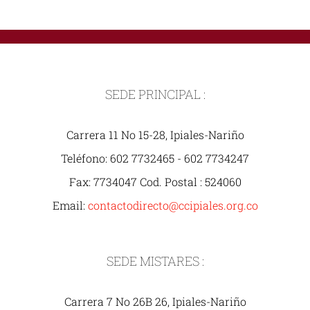
SEDE PRINCIPAL :
Carrera 11 No 15-28, Ipiales-Nariño
Teléfono: 602 7732465 - 602 7734247
Fax: 7734047 Cod. Postal : 524060
Email:
contactodirecto@ccipiales.org.co
SEDE MISTARES :
Carrera 7 No 26B 26, Ipiales-Nariño