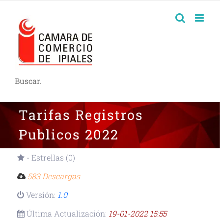
Buscar.
Tarifas Registros
Publicos 2022
- Estrellas (0)
583 Descargas
Versión:
1.0
Última Actualización:
19-01-2022 15:55