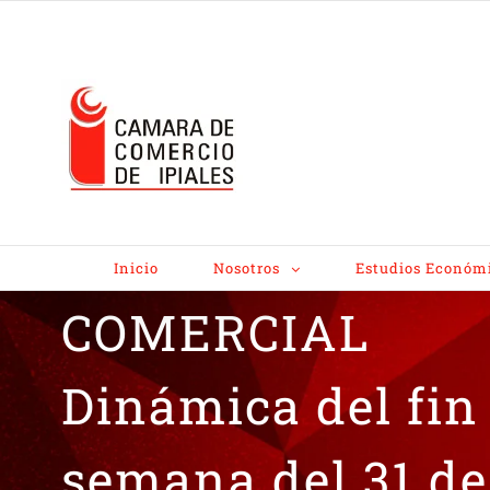
TERMÓMETRO
Inicio
Nosotros
Estudios Económ
COMERCIAL
Dinámica del fin
semana del 31 de