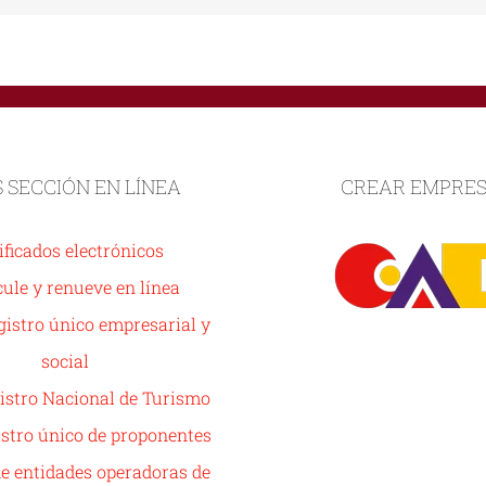
S SECCIÓN EN LÍNEA
CREAR EMPRE
ificados electrónicos
ule y renueve en línea
istro único empresarial y
social
istro Nacional de Turismo
stro único de proponentes
de entidades operadoras de