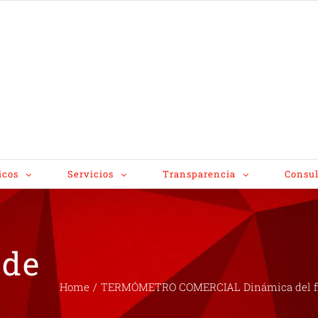
icos
Servicios
Transparencia
Consul
 de
Home
/
TERMÓMETRO COMERCIAL Dinámica del fin d