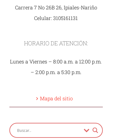
Carrera 7 No 26B 26, Ipiales-Nariño
Celular: 3105161131
HORARIO DE ATENCIÓN:
Lunes a Viernes – 8:00 a.m. a 12:00 p.m.
– 2:00 p.m. a 5:30 p.m.
Mapa del sitio