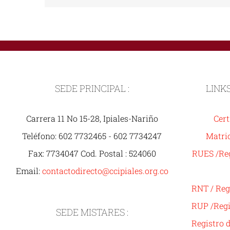
SEDE PRINCIPAL :
LINK
Carrera 11 No 15-28, Ipiales-Nariño
Cert
Teléfono: 602 7732465 - 602 7734247
Matric
Fax: 7734047 Cod. Postal : 524060
RUES /Reg
Email:
contactodirecto@ccipiales.org.co
RNT / Reg
RUP /Regi
SEDE MISTARES :
Registro 