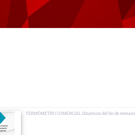
f
TERMÓMETRO COMERCIAL Dinámica del fin de semana del 