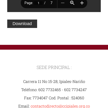
Download
SEDE PRINCIPAL :
Carrera 11 No 15-28, Ipiales-Nariño
Teléfono: 602 7732465 - 602 7734247
Fax: 7734047 Cod. Postal : 524060
Email:
contactodirecto@ccipiales.org.co