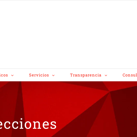
icos
Servicios
Transparencia
Consul
lecciones