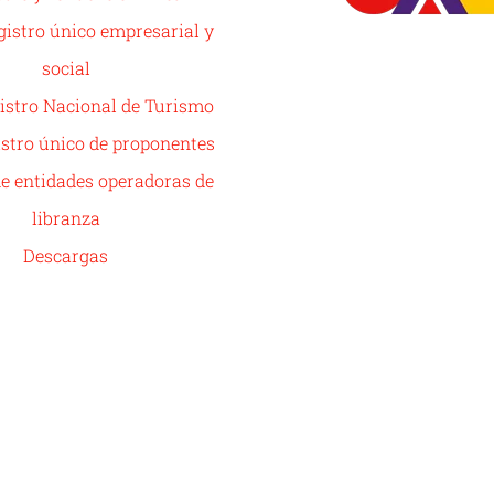
istro único empresarial y
social
istro Nacional de Turismo
stro único de proponentes
de entidades operadoras de
libranza
Descargas