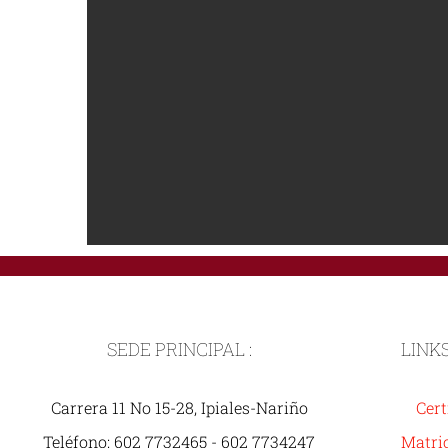
SEDE PRINCIPAL :
LINK
Carrera 11 No 15-28, Ipiales-Nariño
Cert
Teléfono: 602 7732465 - 602 7734247
Matric