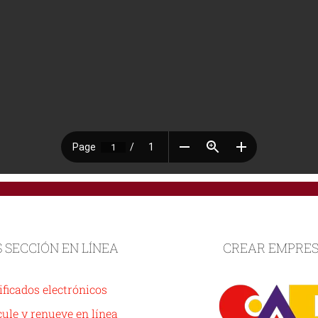
S SECCIÓN EN LÍNEA
CREAR EMPRE
ificados electrónicos
ule y renueve en línea