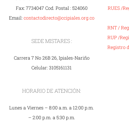
Fax: 7734047 Cod. Postal : 524060
RUES /Reg
Email:
contactodirecto@ccipiales.org.co
RNT / Reg
RUP /Regi
SEDE MISTARES :
Registro 
Carrera 7 No 26B 26, Ipiales-Nariño
Celular: 3105161131
HORARIO DE ATENCIÓN:
Lunes a Viernes – 8:00 a.m. a 12:00 p.m.
– 2:00 p.m. a 5:30 p.m.