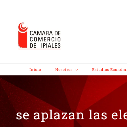
Inicio
Nosotros
Estudios Económ
se aplazan las e