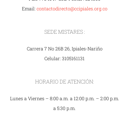
Email:
contactodirecto@ccipiales.org.co
SEDE MISTARES :
Carrera 7 No 26B 26, Ipiales-Nariño
Celular: 3105161131
HORARIO DE ATENCIÓN:
Lunes a Viernes – 8:00 a.m. a 12:00 p.m. – 2:00 p.m.
a 5:30 p.m.