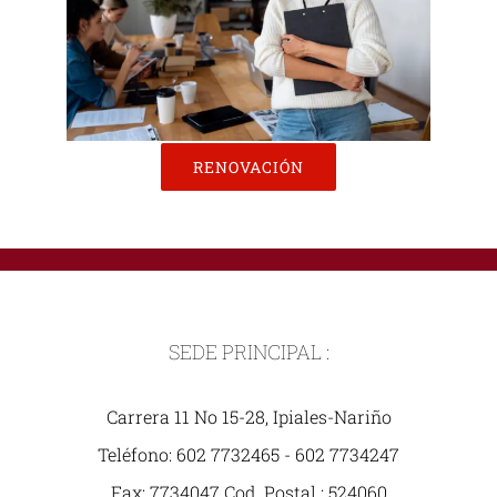
RENOVACIÓN
SEDE PRINCIPAL :
Carrera 11 No 15-28, Ipiales-Nariño
Teléfono: 602 7732465 - 602 7734247
Fax: 7734047 Cod. Postal : 524060