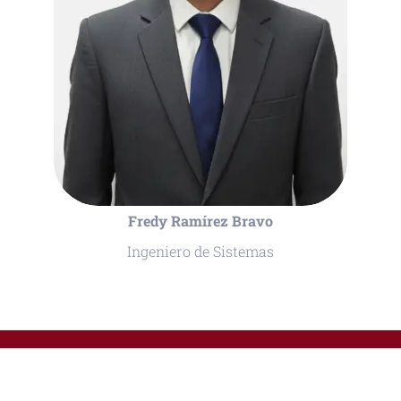
Fredy Ramírez Bravo
Ingeniero de Sistemas