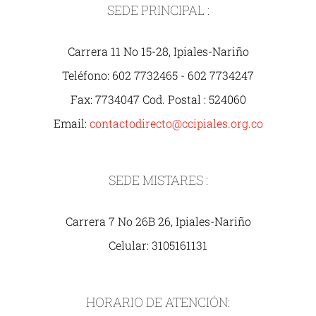
SEDE PRINCIPAL :
Carrera 11 No 15-28, Ipiales-Nariño
Teléfono: 602 7732465 - 602 7734247
Fax: 7734047 Cod. Postal : 524060
Email:
contactodirecto@ccipiales.org.co
SEDE MISTARES :
Carrera 7 No 26B 26, Ipiales-Nariño
Celular: 3105161131
HORARIO DE ATENCIÓN: