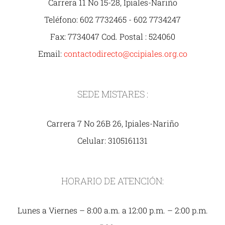
Carrera 11 No 15-28, Ipiales-Nariño
Teléfono: 602 7732465 - 602 7734247
Fax: 7734047 Cod. Postal : 524060
Email:
contactodirecto@ccipiales.org.co
SEDE MISTARES :
Carrera 7 No 26B 26, Ipiales-Nariño
Celular: 3105161131
HORARIO DE ATENCIÓN:
Lunes a Viernes – 8:00 a.m. a 12:00 p.m. – 2:00 p.m.