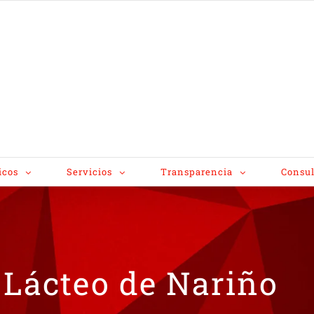
icos
Servicios
Transparencia
Consul
 Lácteo de Nariño