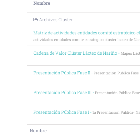
Nombre
Archivos Cluster
Matriz de actividades entidades comité estratégico cl
actividades entidades comite estrategico cluster lacteo de Na
Cadena de Valor Clúster Lácteo de Nariño -
Mapeo Lác
Presentación Pública Fase II -
Presentación Pública Fase I
Presentación Pública Fase III -
Presentación Pública Fase 
Presentación Pública Fase I -
1a Presentación Pública- Na
Nombre