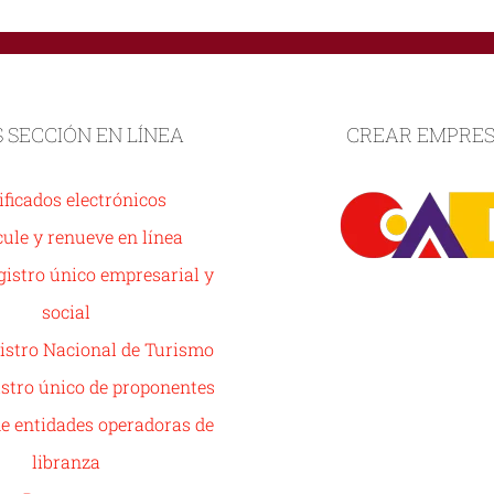
S SECCIÓN EN LÍNEA
CREAR EMPRE
ificados electrónicos
ule y renueve en línea
istro único empresarial y
social
istro Nacional de Turismo
stro único de proponentes
de entidades operadoras de
libranza