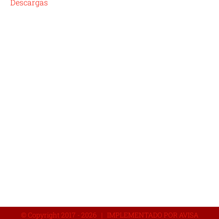
Descargas
© Copyright 2017 -
2026 | IMPLEMENTADO POR AVISA