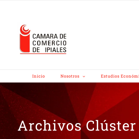
Inicio
Nosotros
Estudios Económ
Archivos Clúster