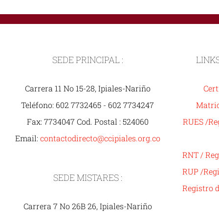
SEDE PRINCIPAL :
LINK
Carrera 11 No 15-28, Ipiales-Nariño
Cert
Teléfono: 602 7732465 - 602 7734247
Matric
Fax: 7734047 Cod. Postal : 524060
RUES /Reg
Email:
contactodirecto@ccipiales.org.co
RNT / Reg
RUP /Regi
SEDE MISTARES :
Registro 
Carrera 7 No 26B 26, Ipiales-Nariño