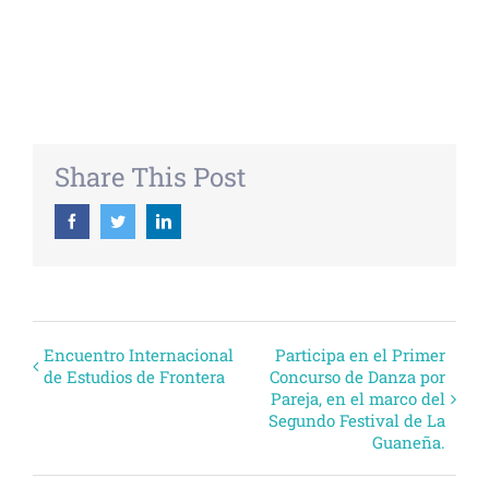
+ EXPORTAR ICAL
Share This Post
Facebook
Twitter
Linkedin
Evento
Encuentro Internacional
Participa en el Primer
de Estudios de Frontera
Concurso de Danza por
Navegación
Pareja, en el marco del
Segundo Festival de La
Guaneña.