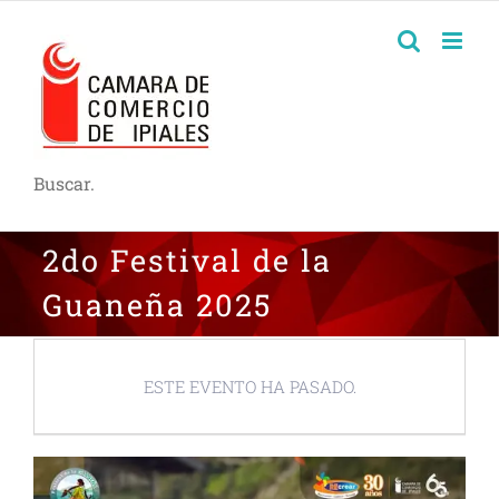
Buscar.
2do Festival de la
Guaneña 2025
ESTE EVENTO HA PASADO.