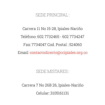
SEDE PRINCIPAL :
Carrera 11 No 15-28, Ipiales-Nariño
Teléfono: 602 7732465 - 602 7734247
Fax: 7734047 Cod. Postal : 524060
Email:
contactodirecto@ccipiales.org.co
SEDE MISTARES :
Carrera 7 No 26B 26, Ipiales-Nariño
Celular: 3105161131