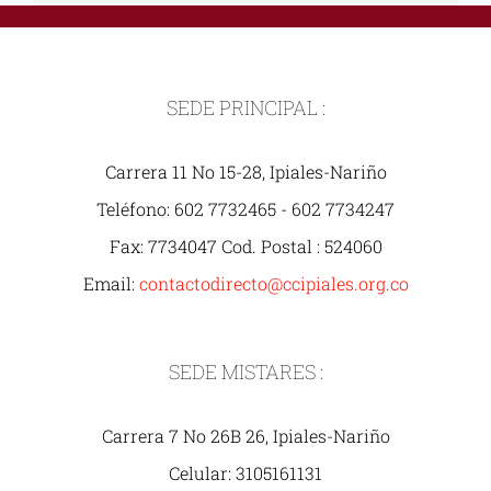
SEDE PRINCIPAL :
Carrera 11 No 15-28, Ipiales-Nariño
Teléfono: 602 7732465 - 602 7734247
Fax: 7734047 Cod. Postal : 524060
Email:
contactodirecto@ccipiales.org.co
SEDE MISTARES :
Carrera 7 No 26B 26, Ipiales-Nariño
Celular: 3105161131