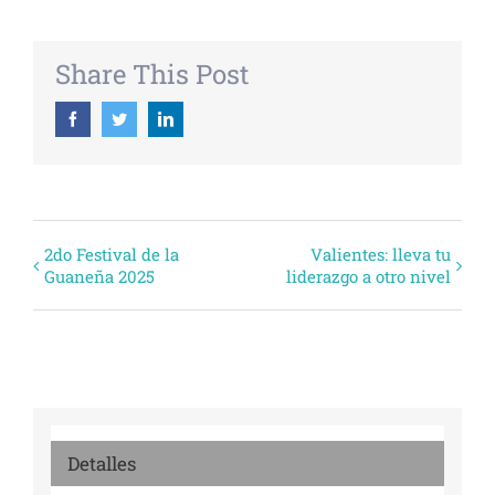
Share This Post
Facebook
Twitter
Linkedin
Evento
2do Festival de la
Valientes: lleva tu
Guaneña 2025
liderazgo a otro nivel
Navegación
Detalles