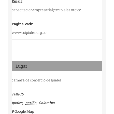
Email:
capacitacionempresarial@ccipiales.org.co
Pagina Web:
www.ccipiales.org.co
Lugar
camara de comercio de Ipiales
calle 15
ipiales
,
nariño
Colombia
+ Google Map