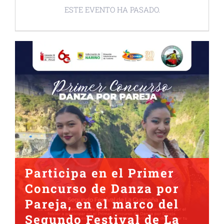
ESTE EVENTO HA PASADO.
Participa en el Primer
Concurso de Danza por
Pareja, en el marco del
Segundo Festival de La