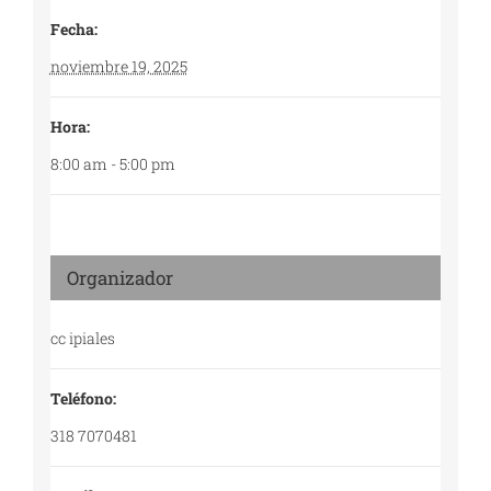
Fecha:
noviembre 19, 2025
Hora:
8:00 am - 5:00 pm
Organizador
cc ipiales
Teléfono:
318 7070481