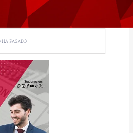
 HA PASADO.