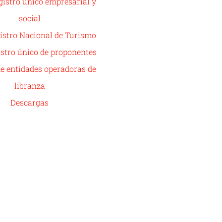
istro único empresarial y
social
istro Nacional de Turismo
stro único de proponentes
de entidades operadoras de
libranza
Descargas