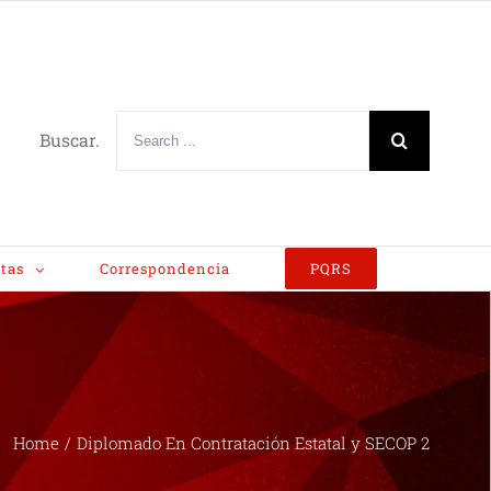
Buscar.
tas
Correspondencia
PQRS
Home
/
Diplomado En Contratación Estatal y SECOP 2