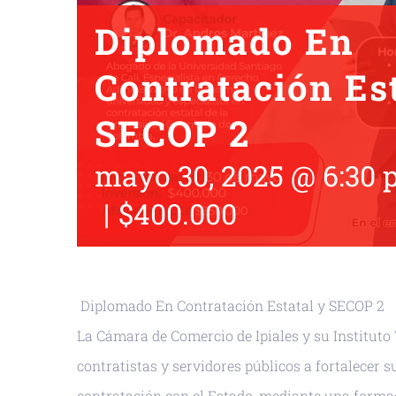
Diplomado En
Contratación Est
SECOP 2
mayo 30, 2025 @ 6:30
|
$400.000
Diplomado En Contratación Estatal y SECOP 2
La Cámara de Comercio de Ipiales y su Instituto 
contratistas y servidores públicos a fortalecer 
contratación con el Estado, mediante una formac