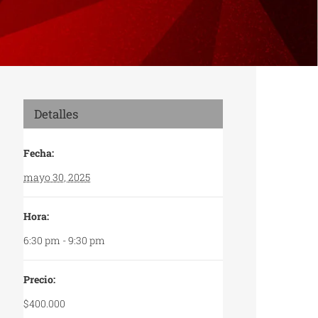
Detalles
Fecha:
mayo 30, 2025
Hora:
6:30 pm - 9:30 pm
Precio:
$400.000