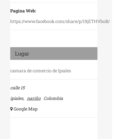
Pagina Web:
https://www.facebook.com/share/p/19jETHVboB/
Lugar
camara de comercio de Ipiales
calle 15
ipiales
,
nariño
Colombia
+ Google Map