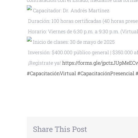
Capacitador: Dr. Andrés Martínez
Duración: 100 horas certificadas (40 horas prese
Horario: Viernes de 6:30 p.m. a 9:30 p.m. (Virtual
Inicio de clases: 30 de mayo de 2025
Inversión: $400.000 público general | $350.000 af
¡Regístrate ya!
https://forms.gle/jpctzJUpMeEC
#CapacitaciónVirtual
#CapacitaciónPresencial
+ GOOGLE CALENDAR
+ EXPORTAR
Share This Post