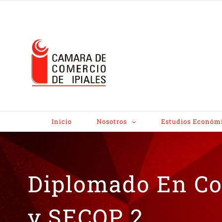
Inicio
Nosotros
Estudios Económ
Diplomado En Con
y SECOP 2