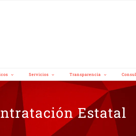
icos
Servicios
Transparencia
Consul
tratación Estatal