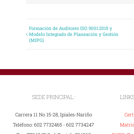
Evento
Formación de Auditores ISO 9001:2015 y
Modelo Integrado de Planeación y Gestión
(MIPG)
Navegación
SEDE PRINCIPAL :
LINK
Carrera 11 No 15-28, Ipiales-Nariño
Cert
Teléfono: 602 7732465 - 602 7734247
Matric