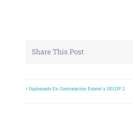
+ GOOGLE CALENDAR
+ EXPORTAR
Share This Post
Evento
Diplomado En Contratación Estatal y SECOP 2
Navegación