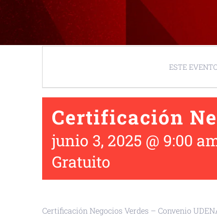
ESTE EVENTO
Certificación N
junio 3, 2025 @ 9:00 a
Gratuito
Certificación Negocios Verdes – Convenio UDE