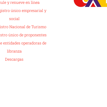
ule y renueve en línea
istro único empresarial y
social
istro Nacional de Turismo
stro único de proponentes
de entidades operadoras de
libranza
Descargas