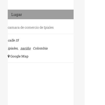
Lugar
camara de comercio de Ipiales
calle 15
ipiales
,
nariño
Colombia
+ Google Map