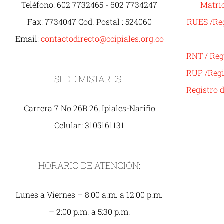
Teléfono: 602 7732465 - 602 7734247
Matric
Fax: 7734047 Cod. Postal : 524060
RUES /Reg
Email:
contactodirecto@ccipiales.org.co
RNT / Reg
RUP /Regi
SEDE MISTARES :
Registro 
Carrera 7 No 26B 26, Ipiales-Nariño
Celular: 3105161131
HORARIO DE ATENCIÓN:
Lunes a Viernes – 8:00 a.m. a 12:00 p.m.
– 2:00 p.m. a 5:30 p.m.