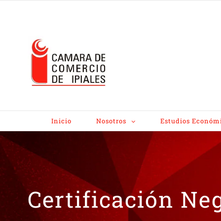
Inicio
Nosotros
Estudios Económ
Certificación Ne