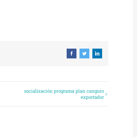
 ICAL
Facebook
Twitter
Linkedin
socialización programa plan canguro
exportador