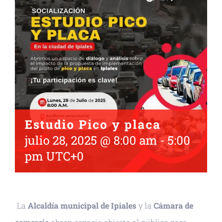
Estudio Pico y placa
julio 28, 2025 @ 8:00 am
-
5:00
pm
UTC+0
La
Alcaldía municipal de Ipiales
y la
Cámara de