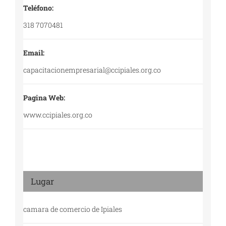
Teléfono:
318 7070481
Email:
capacitacionempresarial@ccipiales.org.co
Pagina Web:
www.ccipiales.org.co
Lugar
camara de comercio de Ipiales