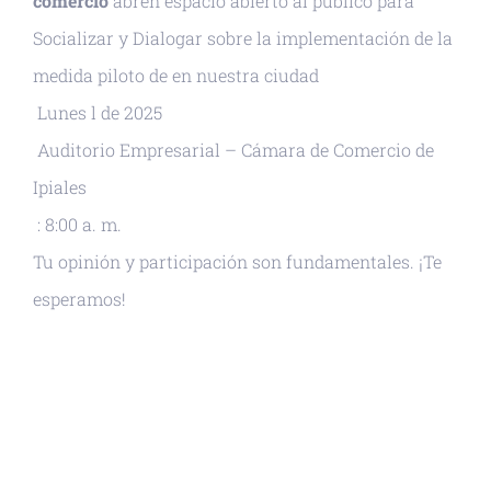
comercio
abren espacio abierto al público para
Socializar y Dialogar sobre la implementación de la
medida piloto de en nuestra ciudad
Lunes l de 2025
Auditorio Empresarial – Cámara de Comercio de
Ipiales
: 8:00 a. m.
Tu opinión y participación son fundamentales. ¡Te
esperamos!
+ GOOGLE CALENDAR
+ EXPORTAR ICAL