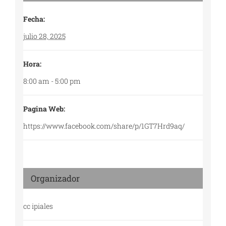
Fecha:
julio 28, 2025
Hora:
8:00 am - 5:00 pm
Pagina Web:
https://www.facebook.com/share/p/1GT7Hrd9aq/
Organizador
cc ipiales