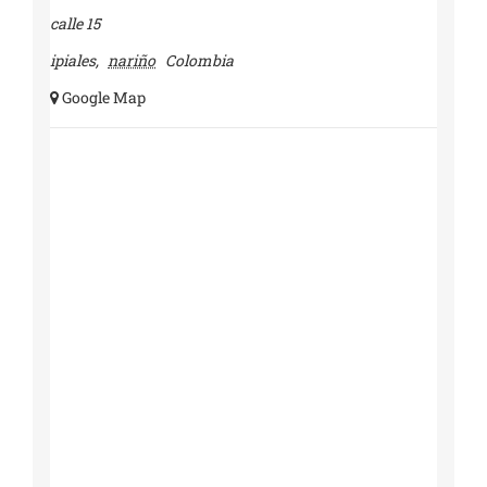
calle 15
ipiales
,
nariño
Colombia
+ Google Map