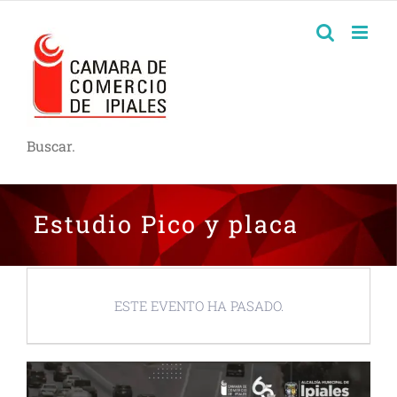
Buscar.
Estudio Pico y placa
ESTE EVENTO HA PASADO.