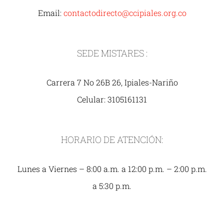
Email:
contactodirecto@ccipiales.org.co
SEDE MISTARES :
Carrera 7 No 26B 26, Ipiales-Nariño
Celular: 3105161131
HORARIO DE ATENCIÓN:
Lunes a Viernes – 8:00 a.m. a 12:00 p.m. – 2:00 p.m.
a 5:30 p.m.