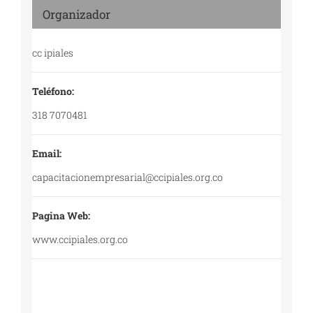
Organizador
cc ipiales
Teléfono:
318 7070481
Email:
capacitacionempresarial@ccipiales.org.co
Pagina Web:
www.ccipiales.org.co