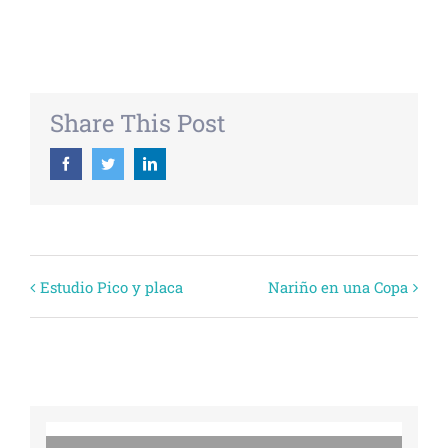
+ EXPORTAR ICAL
Share This Post
Facebook
Twitter
Linkedin
Evento
Estudio Pico y placa
Nariño en una Copa
Navegación