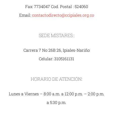
Fax: 7734047 Cod. Postal : 524060
Email:
contactodirecto@ccipiales.org.co
SEDE MISTARES :
Carrera 7 No 26B 26, Ipiales-Nariño
Celular: 3105161131
HORARIO DE ATENCIÓN:
Lunes a Viernes – 8:00 a.m. a 12:00 p.m. – 2:00 p.m.
a 5:30 p.m.