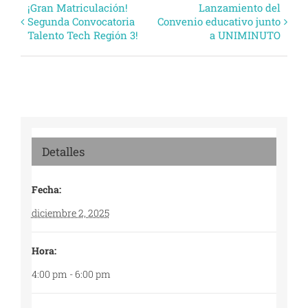
Evento
¡Gran Matriculación!
Lanzamiento del
Segunda Convocatoria
Convenio educativo junto
Navegación
Talento Tech Región 3!
a UNIMINUTO
Detalles
Fecha:
diciembre 2, 2025
Hora:
4:00 pm - 6:00 pm