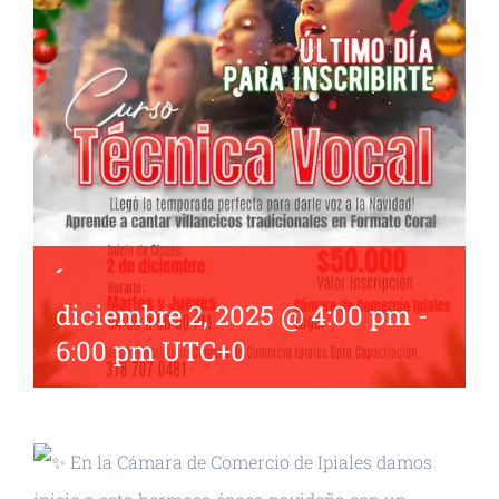
́
diciembre 2, 2025 @ 4:00 pm
-
6:00 pm
UTC+0
En la Cámara de Comercio de Ipiales damos