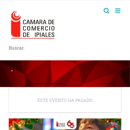
Buscar.
́
ESTE EVENTO HA PASADO.