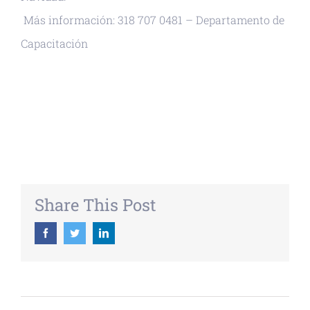
Más información: 318 707 0481 – Departamento de
Capacitación
+ GOOGLE CALENDAR
+ EXPORTAR ICAL
Share This Post
Facebook
Twitter
Linkedin