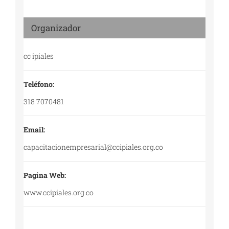
Organizador
cc ipiales
Teléfono:
318 7070481
Email:
capacitacionempresarial@ccipiales.org.co
Pagina Web:
www.ccipiales.org.co