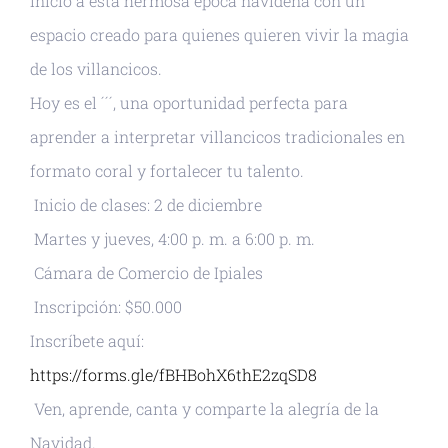
inicio a esta hermosa época navideña con un
espacio creado para quienes quieren vivir la magia
de los villancicos.
Hoy es el ́ ́ ́ , una oportunidad perfecta para
aprender a interpretar villancicos tradicionales en
formato coral y fortalecer tu talento.
Inicio de clases: 2 de diciembre
Martes y jueves, 4:00 p. m. a 6:00 p. m.
Cámara de Comercio de Ipiales
Inscripción: $50.000
Inscríbete aquí:
https://forms.gle/fBHBohX6thE2zqSD8
Ven, aprende, canta y comparte la alegría de la
Navidad.