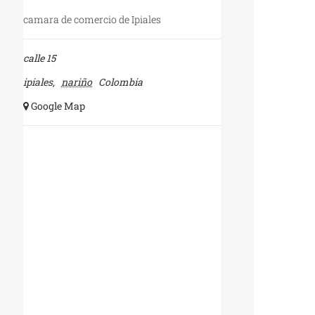
camara de comercio de Ipiales
calle 15
ipiales
,
nariño
Colombia
+ Google Map