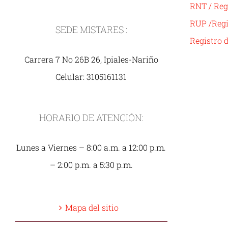
RNT / Reg
RUP /Regi
SEDE MISTARES :
Registro 
Carrera 7 No 26B 26, Ipiales-Nariño
Celular: 3105161131
HORARIO DE ATENCIÓN:
Lunes a Viernes – 8:00 a.m. a 12:00 p.m.
– 2:00 p.m. a 5:30 p.m.
Mapa del sitio