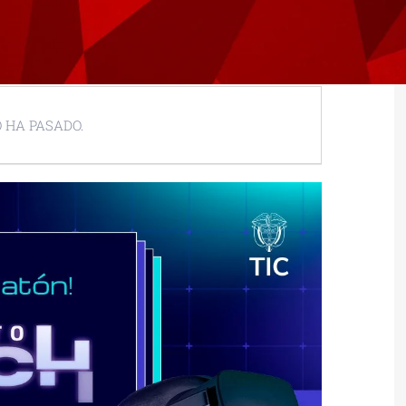
 HA PASADO.