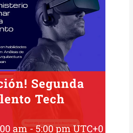
ción! Segunda
lento Tech
:00 am
-
5:00 pm
UTC+0