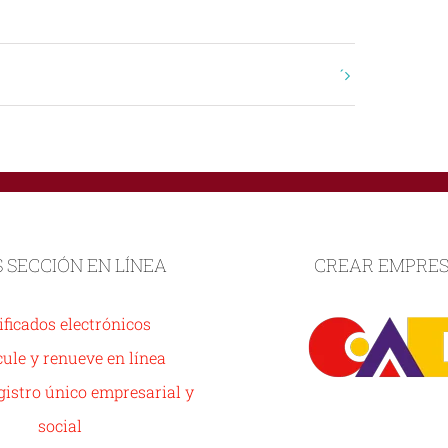
S SECCIÓN EN LÍNEA
CREAR EMPRE
ificados electrónicos
ule y renueve en línea
istro único empresarial y
social