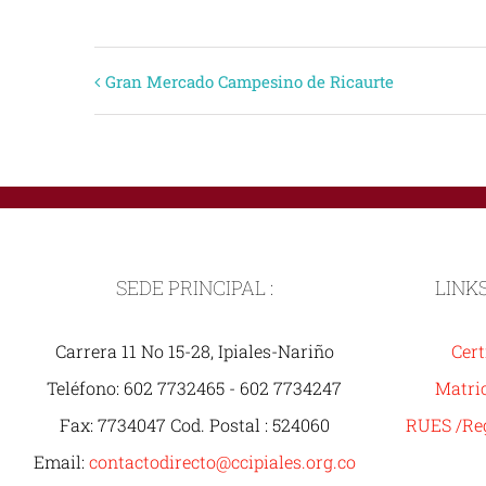
Evento
Gran Mercado Campesino de Ricaurte
Navegación
SEDE PRINCIPAL :
LINK
Carrera 11 No 15-28, Ipiales-Nariño
Cert
Teléfono: 602 7732465 - 602 7734247
Matric
Fax: 7734047 Cod. Postal : 524060
RUES /Reg
Email:
contactodirecto@ccipiales.org.co