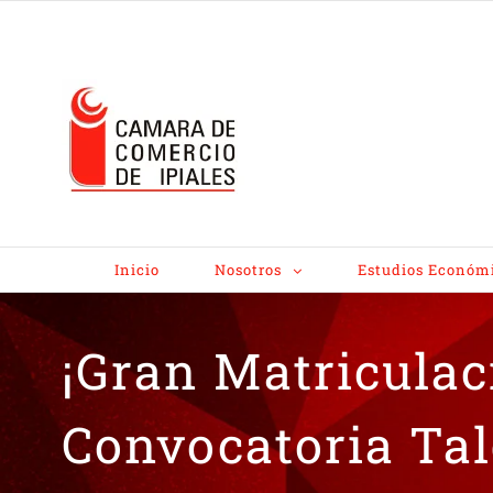
Inicio
Nosotros
Estudios Económ
¡Gran Matricula
Convocatoria Ta