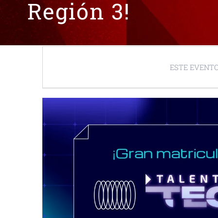
Región 3!
ESTE EVENTO