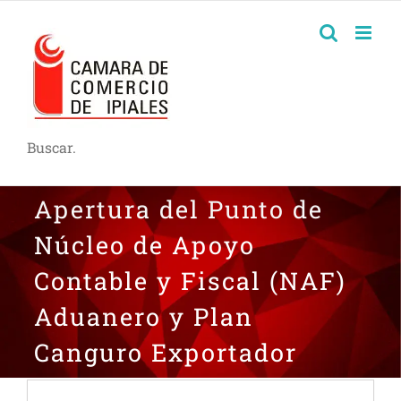
Buscar.
Apertura del Punto de
Núcleo de Apoyo
Contable y Fiscal (NAF)
Aduanero y Plan
Canguro Exportador