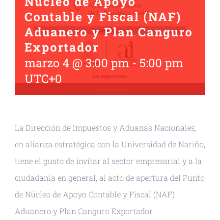
Núcleo de Apoyo
Contable y Fiscal (NAF)
Aduanero y Plan Canguro
Exportador
marzo 4 @ 3:00 pm
-
5:00 pm
UTC+0
La Dirección de Impuestos y Aduanas Nacionales,
en alianza estratégica con la Universidad de Nariño,
tiene el gusto de invitar al sector empresarial y a la
ciudadanía en general, al acto de apertura del Punto
de Núcleo de Apoyo Contable y Fiscal (NAF)
Aduanero y Plan Canguro Exportador.