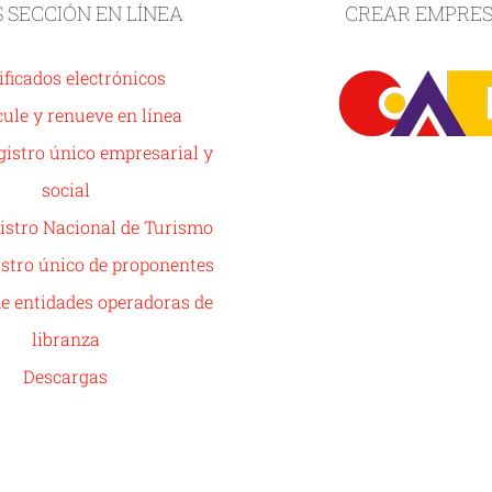
S SECCIÓN EN LÍNEA
CREAR EMPRE
ificados electrónicos
ule y renueve en línea
istro único empresarial y
social
istro Nacional de Turismo
stro único de proponentes
de entidades operadoras de
libranza
Descargas