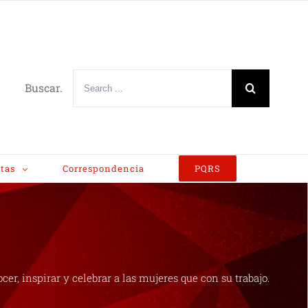
Buscar.
tas
Correspondencia
PQRS
er, inspirar y celebrar a las mujeres que con su trabajo.