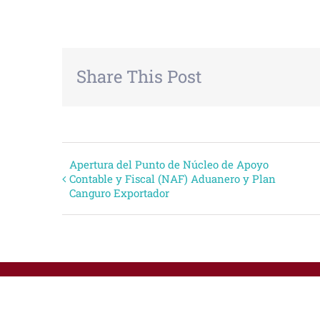
Share This Post
Evento
Apertura del Punto de Núcleo de Apoyo
Contable y Fiscal (NAF) Aduanero y Plan
Canguro Exportador
Navegación