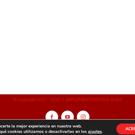
© Copyright 2017 -
2026 | IMPLEMENTADO POR AVISA
Facebook
YouTube
Instagram
certe la mejor experiencia en nuestra web.
ACE
ué cookies utilizamos o desactivarlas en los
ajustes
.