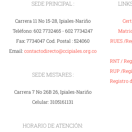
SEDE PRINCIPAL :
LINK
Carrera 11 No 15-28, Ipiales-Nariño
Cert
Teléfono: 602 7732465 - 602 7734247
Matric
Fax: 7734047 Cod. Postal : 524060
RUES /Reg
Email:
contactodirecto@ccipiales.org.co
RNT / Reg
RUP /Regi
SEDE MISTARES :
Registro 
Carrera 7 No 26B 26, Ipiales-Nariño
Celular: 3105161131
HORARIO DE ATENCIÓN: