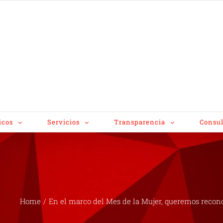
icos
Servicios
Transparencia
Consul
Home
/
En el marco del Mes de la Mujer, queremos reconoc