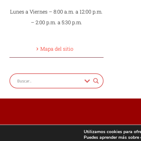
Lunes a Viernes – 8:00 a.m. a 12:00 p.m.
– 2:00 p.m. a 5:30 p.m.
Mapa del sitio
Utilizamos cookies para ofre
Puedes aprender más sobre q