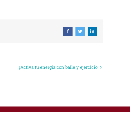
Facebook
Twitter
Linkedin
¡Activa tu energía con baile y ejercicio!