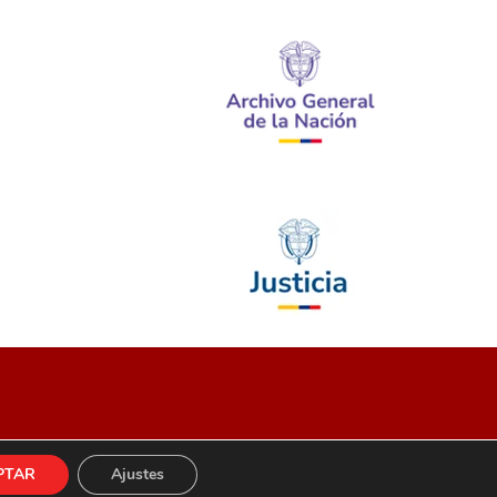
PTAR
Ajustes