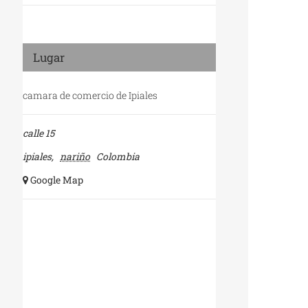
Lugar
camara de comercio de Ipiales
calle 15
ipiales
,
nariño
Colombia
+ Google Map