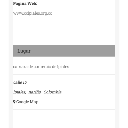
Pagina Web:
www.ccipiales.org.co
Lugar
camara de comercio de Ipiales
calle 15
ipiales
,
nariño
Colombia
+ Google Map