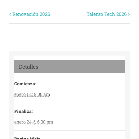
Evento
Renovación 2026
Talento Tech 2026
Navegación
Detalles
Comienza:
enero 1 @ 8:00 am
Finaliza:
enero 24 @ 6:00 pm
Pagina Web: