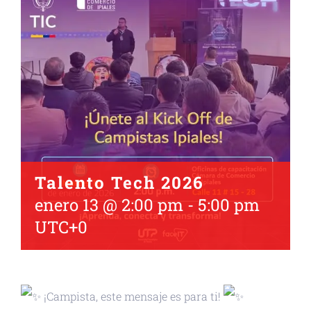
Talento Tech 2026
enero 13 @ 2:00 pm
-
5:00 pm
UTC+0
¡Campista, este mensaje es para ti!