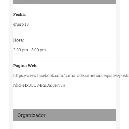
Fecha:
enero 13
Hora:
2:00 pm - 5:00 pm
Pagina Web:
https://www.facebook.com/camaradecomerciodeipiales/
rdid=Hx0OQ34RnDaI0RNT#
Organizador