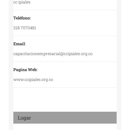
cc ipiales
Teléfono:
318 7070481
Email:
capacitacionempresarial@ccipiales.org.co
Pagina Web:
www.ccipiales.org.co
Lugar