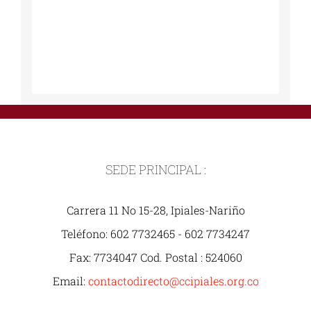
SEDE PRINCIPAL :
Carrera 11 No 15-28, Ipiales-Nariño
Teléfono: 602 7732465 - 602 7734247
Fax: 7734047 Cod. Postal : 524060
Email:
contactodirecto@ccipiales.org.co