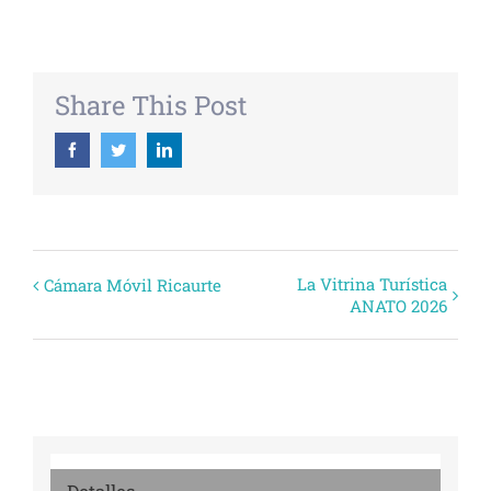
Share This Post
Facebook
Twitter
Linkedin
Evento
La Vitrina Turística
Cámara Móvil Ricaurte
ANATO 2026
Navegación