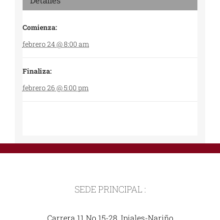
Detalles
Comienza:
febrero 24 @ 8:00 am
Finaliza:
febrero 26 @ 5:00 pm
SEDE PRINCIPAL :
Carrera 11 No 15-28, Ipiales-Nariño