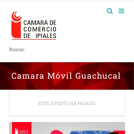
Buscar.
Camara Móvil Guachucal
ESTE EVENTO HA PASADO.