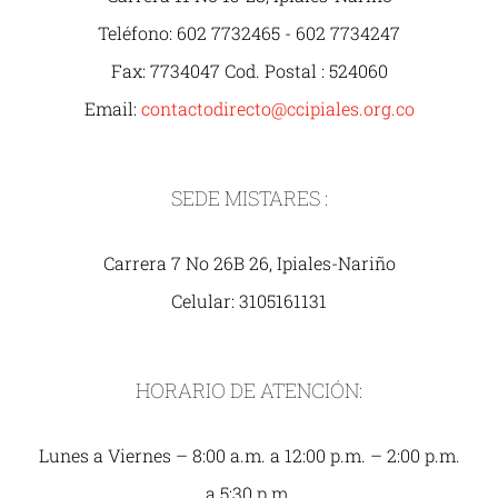
Teléfono: 602 7732465 - 602 7734247
Fax: 7734047 Cod. Postal : 524060
Email:
contactodirecto@ccipiales.org.co
SEDE MISTARES :
Carrera 7 No 26B 26, Ipiales-Nariño
Celular: 3105161131
HORARIO DE ATENCIÓN:
Lunes a Viernes – 8:00 a.m. a 12:00 p.m. – 2:00 p.m.
a 5:30 p.m.