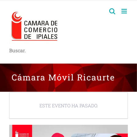
Buscar.
Cámara Móvil Ricaurte
ESTE EVENTO HA PASADO.