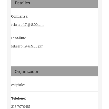
Detalles
Comienza:
febrero 17 @ 8:00 am
Finaliza:
febrero 19 @ 5:00 pm
Organizador
cc ipiales
Teléfono:
318 7070481