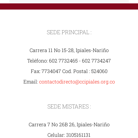
SEDE PRINCIPAL :
Carrera 11 No 15-28, Ipiales-Nariño
Teléfono: 602 7732465 - 602 7734247
Fax: 7734047 Cod. Postal : 524060
Email:
contactodirecto@ccipiales.org.co
SEDE MISTARES :
Carrera 7 No 26B 26, Ipiales-Nariño
Celular: 3105161131