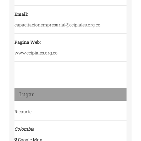
Email:
capacitacionempresarial@ccipiales.org.co
Pagina Web:
www.ccipiales.org.co
Lugar
Ricaurte
Colombia
+ Google Map