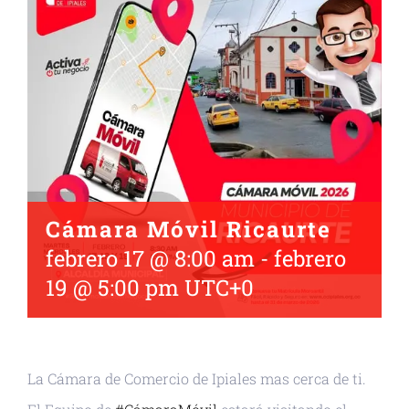
Cámara Móvil Ricaurte
febrero 17 @ 8:00 am
-
febrero
19 @ 5:00 pm
UTC+0
La Cámara de Comercio de Ipiales mas cerca de ti.