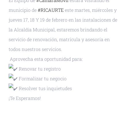
El Equipo de
#CámaraMóvil
estará visitando el
municipio de
#RICAURTE
este martes, miércoles y
jueves 17, 18 Y 19 de febrero en las instalaciones de
la Alcaldía Municipal, estaremos brindando el
servicio de renovación, matrícula y asesoría en
todos nuestros servicios.
Aprovecha esta oportunidad para:
Renovar tu registro
Formalizar tu negocio
Resolver tus inquietudes
¡Te Esperamos!
+ GOOGLE CALENDAR