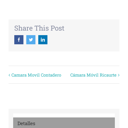
Share This Post
Facebook
Twitter
Linkedin
Evento
Camara Movil Contadero
Cámara Móvil Ricaurte
Navegación
Detalles