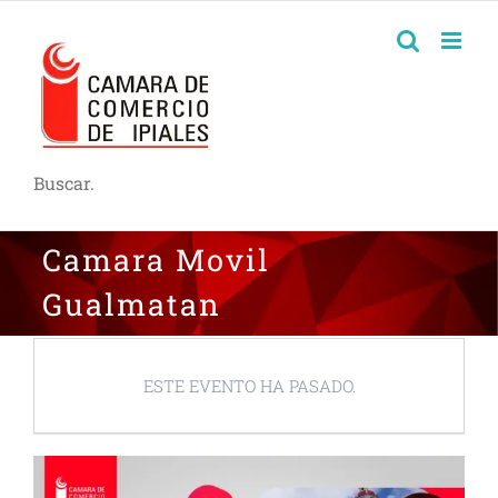
Buscar.
Camara Movil
Gualmatan
ESTE EVENTO HA PASADO.