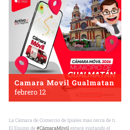
Camara Movil Gualmatan
febrero 12
La Cámara de Comercio de Ipiales mas cerca de ti.
El Equipo de
#CámaraMóvil
estará visitando el