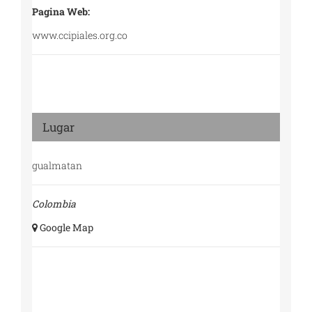
Pagina Web:
www.ccipiales.org.co
Lugar
gualmatan
Colombia
+ Google Map