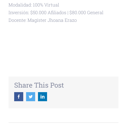
Modalidad: 100% Virtual
Inversión: $50.000 Afiliados | $80.000 General
Docente: Magíster Jhoana Erazo
+ GOOGLE CALENDAR
+ EXPORTAR ICAL
Share This Post
Facebook
Twitter
Linkedin