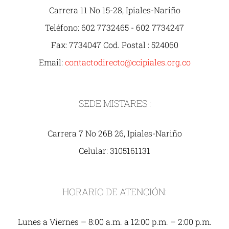
Carrera 11 No 15-28, Ipiales-Nariño
Teléfono: 602 7732465 - 602 7734247
Fax: 7734047 Cod. Postal : 524060
Email:
contactodirecto@ccipiales.org.co
SEDE MISTARES :
Carrera 7 No 26B 26, Ipiales-Nariño
Celular: 3105161131
HORARIO DE ATENCIÓN:
Lunes a Viernes – 8:00 a.m. a 12:00 p.m. – 2:00 p.m.