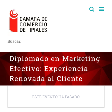
Buscar.
Diplomado en Marketing
Efectivo: Experiencia
Renovada al Cliente
ESTE EVENTO HA PASADO.