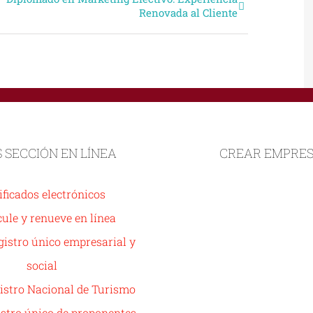
Renovada al Cliente
S SECCIÓN EN LÍNEA
CREAR EMPRE
ificados electrónicos
ule y renueve en línea
istro único empresarial y
social
istro Nacional de Turismo
stro único de proponentes