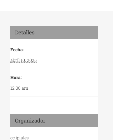
Detalles
Fecha:
abril 10, 2025
Hora:
12:00 am
Organizador
cc ipiales