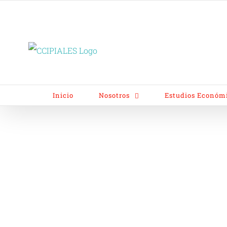
Inicio
Nosotros
Estudios Económ
Grados del Dipl
Asociatividad Re
Estratégica