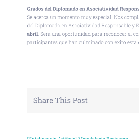
Grados del Diplomado en Asociatividad Respons
Se acerca un momento muy especial! Nos compl
del Diplomado en Asociatividad Responsable y Es
abril
. Será una oportunidad para reconocer el c
participantes que han culminado con éxito esta 
+ GOOGLE CALENDAR
+ EXPORTAR
Share This Post
Inteligencia Artificial Metodologia Bootcamp