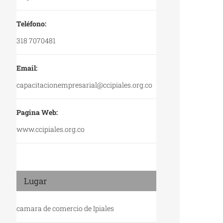
Teléfono:
318 7070481
Email:
capacitacionempresarial@ccipiales.org.co
Pagina Web:
www.ccipiales.org.co
Lugar
camara de comercio de Ipiales