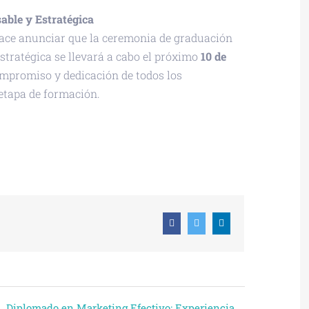
able y Estratégica
ace anunciar que la ceremonia de graduación
tratégica se llevará a cabo el próximo
10 de
ompromiso y dedicación de todos los
etapa de formación.
 ICAL
Facebook
Twitter
Linkedin
Diplomado en Marketing Efectivo: Experiencia