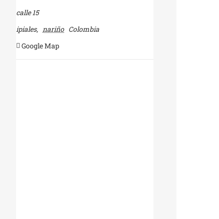
calle 15
ipiales
,
nariño
Colombia
+ Google Map