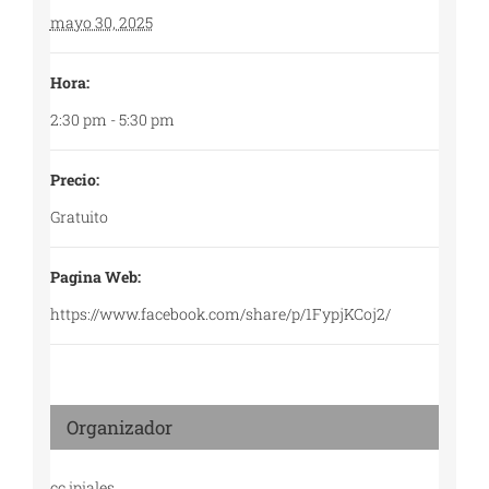
mayo 30, 2025
Hora:
2:30 pm - 5:30 pm
Precio:
Gratuito
Pagina Web:
https://www.facebook.com/share/p/1FypjKCoj2/
Organizador
cc ipiales