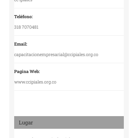
Teléfono:
318 7070481
Email:
capacitacionempresarial@ccipiales.org.co
Pagina Web:
www.ccipiales.org.co
Lugar