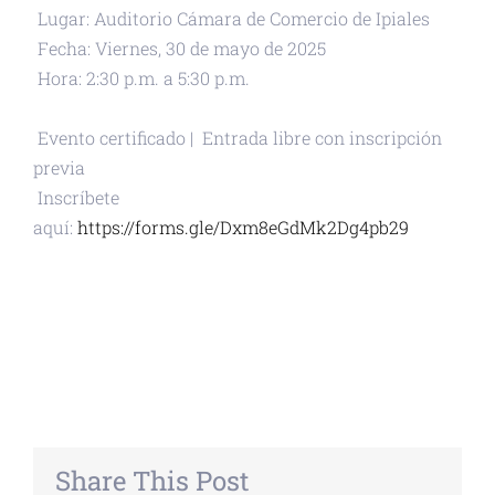
Lugar: Auditorio Cámara de Comercio de Ipiales
Fecha: Viernes, 30 de mayo de 2025
Hora: 2:30 p.m. a 5:30 p.m.
Evento certificado |
Entrada libre con inscripción
previa
Inscríbete
aquí:
https://forms.gle/Dxm8eGdMk2Dg4pb29
+ GOOGLE CALENDAR
+ EXPORTAR ICAL
Share This Post