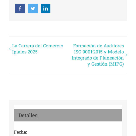
Facebook
Twitter
Linkedin
Evento
La Carrera del Comercio
Formación de Auditores
Ipiales 2025
ISO 9001:2015 y Modelo
Navegación
Integrado de Planeación
y Gestión (MIPG)
Detalles
Fecha: