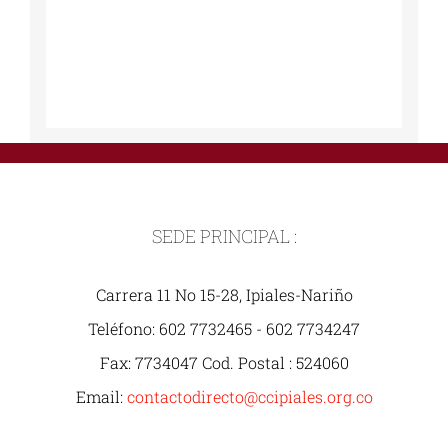
SEDE PRINCIPAL :
Carrera 11 No 15-28, Ipiales-Nariño
Teléfono: 602 7732465 - 602 7734247
Fax: 7734047 Cod. Postal : 524060
Email:
contactodirecto@ccipiales.org.co