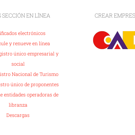
S SECCIÓN EN LÍNEA
CREAR EMPRE
ificados electrónicos
ule y renueve en línea
istro único empresarial y
social
istro Nacional de Turismo
stro único de proponentes
de entidades operadoras de
libranza
Descargas