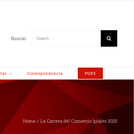
Buscar.
tas
Correspondencia
PQRS
Home
/
La Carrera del Comercio Ipiales 2025