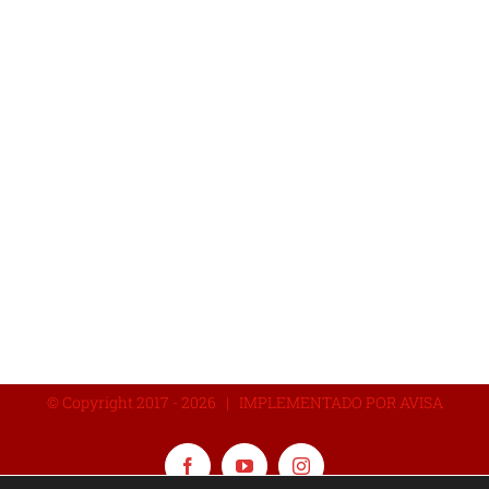
© Copyright 2017 -
2026 | IMPLEMENTADO POR AVISA
Facebook
YouTube
Instagram