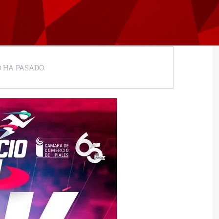
 HA PASADO.