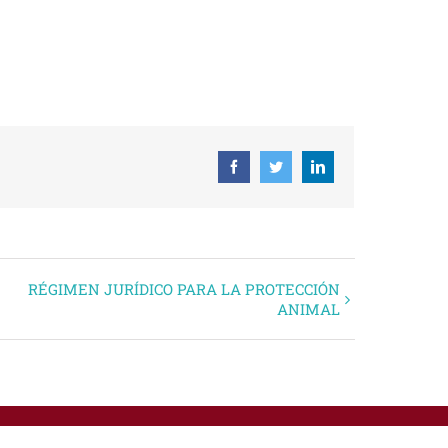
 ICAL
Facebook
Twitter
Linkedin
RÉGIMEN JURÍDICO PARA LA PROTECCIÓN
ANIMAL