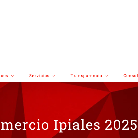
icos
Servicios
Transparencia
Consul
omercio Ipiales 2025