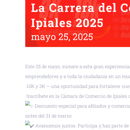
La Carrera del 
Ipiales 2025
mayo 25, 2025
Este 25 de mayo, súmate a esta gran experiencia 
emprendedores y a toda la ciudadanía en un mis
10K y 3K — una oportunidad para fortalecer cuer
Inscríbete en la Cámara de Comercio de Ipiales 
Descuento especial para afiliados y comerc
antes del 31 de marzo.
Avancemos juntos. Participa y haz parte de 