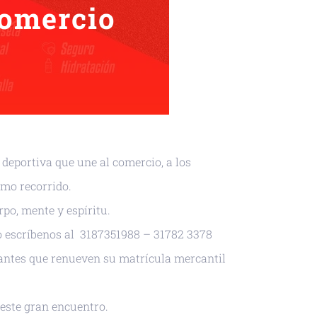
Comercio
deportiva que une al comercio, a los
mo recorrido.
po, mente y espíritu.
o escríbenos al
3187351988 – 31782 3378
iantes que renueven su matrícula mercantil
este gran encuentro.