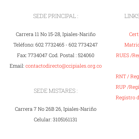
SEDE PRINCIPAL :
LINK
Carrera 11 No 15-28, Ipiales-Nariño
Cert
Teléfono: 602 7732465 - 602 7734247
Matric
Fax: 7734047 Cod. Postal : 524060
RUES /Reg
Email:
contactodirecto@ccipiales.org.co
RNT / Reg
RUP /Regi
SEDE MISTARES :
Registro 
Carrera 7 No 26B 26, Ipiales-Nariño
Celular: 3105161131