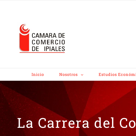
Inicio
Nosotros
Estudios Económ
La Carrera del C